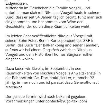
Eidgenossen.
Mittendrin im Geschehen die Familie Voegeli, und
unterhält man sich mit Nikolaus Voegeli heute in seinem
Büro, dass er seit 54 Jahren täglich betritt, fühlt man sich
eingenommen und benommen vom Wind der
Geschichte, der durch diese Räumlichkeiten weht.
Im letzten Jahr veröffentlichte Nikolaus Voegeli mit
seinem Sohn Peter, Berlin-Korrespondent des SRF in
Berlin, das Buch "Der Balkankönig und seiner Familie",
auf das wir bei einem Gespräch zwischen Nikolaus
Voegeli und dem HistorikerThomas Bürgisser näher
eingehen wollen.
Dazu laden wir Sie ein, im September, in den
Räumlichkeiten von Nikolaus Voegelis Anwaltskanzlei in
der Bahnhofsstraße. Dort praktiziert er, nunmehr 92-
jährig, immer noch und ist parallel dazu Generalkonsul
Marokkos.
Der genaue Termin wird noch bekannt gegeben.
Voranmeldungen unter contact@yugo-taxi.com